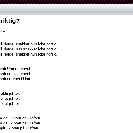
riktig?
tiv.
il Norge, snakket hun ikke norsk.
il Norge, hun snakket ikke norsk.
il Norge, snakket hun ikke norsk.
ordi Urai er gravid.
ordi er Urai gravid.
ordi er gravid Urai.
aldri jul før.
eiret jul før.
eiret jul før.
 å gå i kirken på julaften.
 å gå i kirken på julaften.
 går i kirken på julaften.