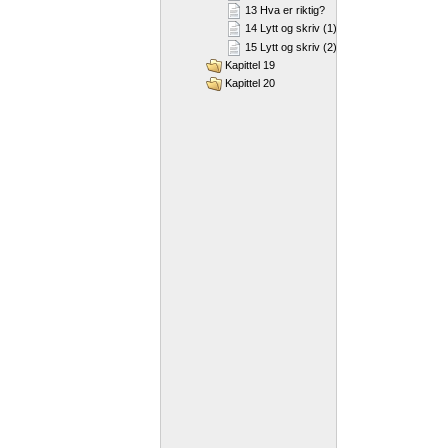
13 Hva er riktig?
14 Lytt og skriv (1)
15 Lytt og skriv (2)
Kapittel 19
Kapittel 20