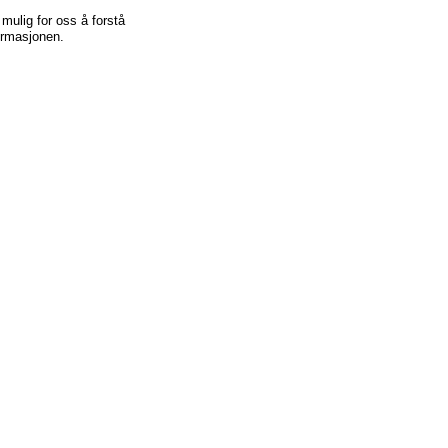
mulig for oss å forstå
formasjonen.