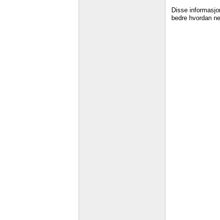
Disse informasjon
bedre hvordan net