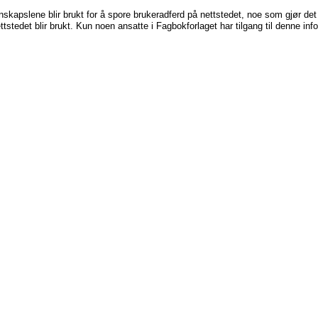
skapslene blir brukt for å spore brukeradferd på nettstedet, noe som gjør det 
tstedet blir brukt. Kun noen ansatte i Fagbokforlaget har tilgang til denne in