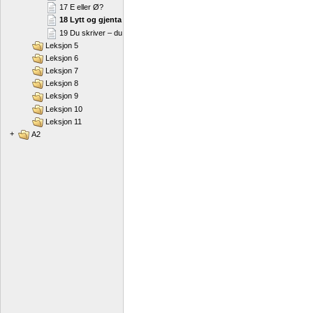
17 E eller Ø?
18 Lytt og gjenta
19 Du skriver – du sier
Leksjon 5
Leksjon 6
Leksjon 7
Leksjon 8
Leksjon 9
Leksjon 10
Leksjon 11
+
A2