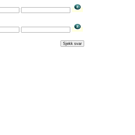
Sjekk svar