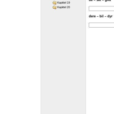
Kapittel 19
Kapittel 20
dere – bil – dyr