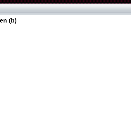
en (b)