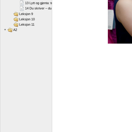
13 Lytt og gjenta: trykk
14 Du skriver – du sier
Leksjon 9
Leksjon 10
Leksjon 11
+
A2